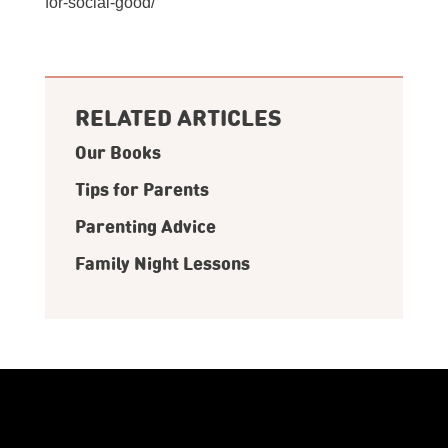
for-social-good/
RELATED ARTICLES
Our Books
Tips for Parents
Parenting Advice
Family Night Lessons