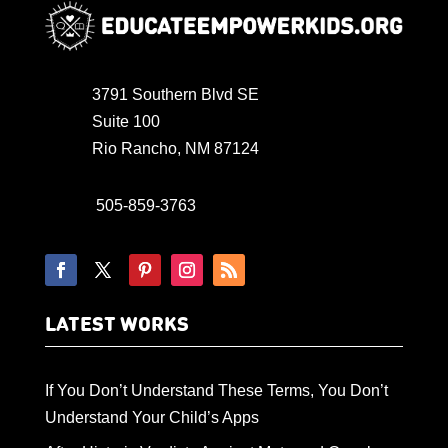
3791 Southern Blvd SE
Suite 100
Rio Rancho, NM 87124
505-859-3763
LATEST WORKS
If You Don’t Understand These Terms, You Don’t
Understand Your Child’s Apps