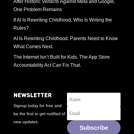
After Historic Verdicts Against Meta and Google,
One Problem Remains
If AI Is Rewriting Childhood, Who Is Writing the
Rules?
AI Is Rewriting Childhood. Parents Need to Know
What Comes Next.
The Internet Isn’t Built for Kids. The App Store
Accountability Act Can Fix That.
NEWSLETTER
Signup today for free and
be the first to get notified of
new updates.
Subscribe