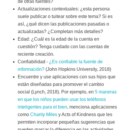
de otras fuentes?
Actualizaciones contextuales: ¿esta persona
suele publicar o tuitear sobre este tema? Si es
así, ¿qué dicen las publicaciones pasadas o
actualizadas? ¿Completan más detalles?
Edad: ¿Cuál es la edad de la cuenta en
cuestión? Tenga cuidado con las cuentas de
reciente creación.
Confiabilidad -
¿Es confiable la fuente de
información?
(John Hopkins University, 2018)
Encuentre y use aplicaciones con sus hijos que
están diseñadas para promover el cambio
social (Lynch, 2018). Por ejemplo, en
5 maneras
en que los niños pueden usar los teléfonos
inteligentes para el bien
, menciona aplicaciones
como
Charity Miles
y Acts of Kindness que les
permiten incorporar pequeñas sugerencias que
pueden marcar la diferencia en las actividades